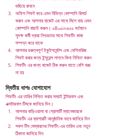
গুছিয়ে রাখবে
অফিস শিফট করে এমন বিভিন্ন কোম্পানি রিসার্চ 
করুন এবং আপনার বাজেট এর সাথে মিলে যায় এমন 
কোম্পানি বাছাই করুন। sBusiness বর্তমানে 
সুদক্ষ কর্মী দ্বারা নিশ্চয়তার সাথে শিফটিং কাজ 
সম্পন্ন করে থাকে
আপনার গুরুত্বপূর্ণ ইকুইপমেন্টস এবং মেশিনারিজ  
শিফট করার জন্য ইন্সুরেন্স লাগবে কিনা নিশ্চিত করুন
শিফটিং এর জন্য বাজেট ঠিক করুন যাতে বেশি খরচ 
না হয়
দ্বিতীয় ধাপঃ যোগাযোগ
শিফটিং এর তারিখ নিশ্চিত করার সময়ই ইন্টারনাল এবং 
এক্সটারনাল টিমকে জানিয়ে দিন।
আপনার বাড়িওয়ালা বা প্রোপার্টি ম্যানেজারকে 
শিফটিং এর ব্যাপারটি আনুষ্ঠানিক ভাবে জানিয়ে দিন
সকল টিম মেম্বারদের শিফটিং-এর তারিখ এবং নতুন 
ঠিকানা জানিয়ে দিন