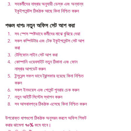
সহকর্মীদের নাম্বার অনুযায়ী ডেস্ক এবং অন্যান্য 
ইকুইপমেন্টস ঠিকঠাক আছে কিনা নিশ্চিত করুন
পঞ্চম ধাপঃ নতুন অফিস সেট আপ করা 
সব স্পেস স্পষ্টভাবে কর্মীদের মাঝে বুঝিয়ে দেয়া
সকল কম্পিউটার এবং টেক ইকুইপমেন্টস সেট আপ 
করা
টেলিফোন লাইন সেট আপ করা
কোম্পানি ওয়েবসাইট নতুন ঠিকানা এবং ফোন 
নাম্বার আপডেট করুন
ইন্সুরেন্স সফল ভাবে ট্রান্সফার হয়েছে কিনা নিশ্চিত 
করুন
সকল ইনভয়েস এবং পেমেন্ট পুনরায় চেক করুন
নতুন আইটি সিস্টেম স্থাপন করুন
সব আসবাবপত্র ঠিকঠাক এসেছে কিনা নিশ্চিত করুন
উপরোক্ত ধাপগুলো ঠিকঠাক অনুসরন করলে অফিস শিফট 
করার ঝামেলা 
৭০%
 কমে যাবে। 