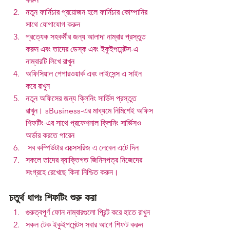
নতুন ফার্নিচার প্রয়োজন হলে ফার্নিচার কোম্পানির 
সাথে যোগাযোগ করুন 
প্রত্যেক সহকর্মীর জন্য আলাদা নাম্বার প্রস্তুত 
করুন এবং তাদের ডেস্ক এবং ইকুইপমেন্টস-এ 
নাম্বারটি লিখে রাখুন
অফিসিয়াল পেপারওয়ার্ক এবং লাইসেন্স এ সাইন 
করে রাখুন
নতুন অফিসের জন্য ক্লিনিং সার্ভিস প্রস্তুত 
রাখুন। sBusiness-এর মাধ্যমে নিমিশেই অফিস 
শিফটিং-এর সাথে প্রফেশনাল ক্লিনিং সার্ভিসও 
অর্ডার করতে পারেন
 সব কম্পিউটার এক্সেসরিজ এ লেবেল এটে দিন
সকলে তাদের ব্যাক্তিগত জিনিসপত্র নিজেদের 
সংগ্রহে রেখেছে কিনা নিশ্চিত করুন।
চতুর্থ ধাপঃ শিফটিং শুরু করা
গুরুত্বপূর্ণ ফোন নাম্বারগুলো প্রিন্ট করে হাতে রাখুন
সকল টেক ইকুইপমেন্টস সবার আগে শিফট করুন