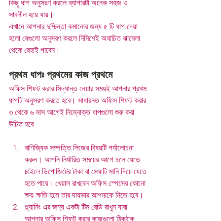
কিছু ধাপ অনুসরণ করলে ব্যাপারটা অনেক সহজ ও 
সাবলীল হয়ে যায়। 
এখানে আপনার দুশ্চিন্তা কমানোর জন্য ৫ টি ধাপ দেয়া 
হলো যেগুলো অনুসরণ করলে নিমিশেই অযাচিত ঝামেলা 
থেকে রেহাই পাবেন। 
প্রথম ধাপঃ প্রথমের কাজ প্রথমে
অফিস শিফট করার সিদ্ধান্ত নেয়ার সময়ই আপনার প্রথম 
ধাপটি অনুসরণ করতে হবে। সাধারনত অফিস শিফট করার 
৩ থেকে ৬ মাস আগেই নিম্নোক্ত ধাপগুলো শুরু করা 
উচিত হবে
বাণিজ্যিক সম্পত্তি লিজের বিষয়টি পর্যালোচনা 
করুন। আপনি নির্ধারিত সময়ের আগে চলে যেতে 
চাইলে ডিপোজিটের টাকা বা সেফটি মানি দিয়ে যেতে 
হতে পারে। খেয়াল রাখবেন অফিস স্পেসের কোনো 
ক্ষয়-ক্ষতি হলে তার দায়ভার আপনাকে নিতে হবে।
প্ল্যানিং এর জন্য একটা টিম রেডি রাখুন যারা 
আপনার অফিস শিফট করার কাজগুলো ঠিকঠাক 